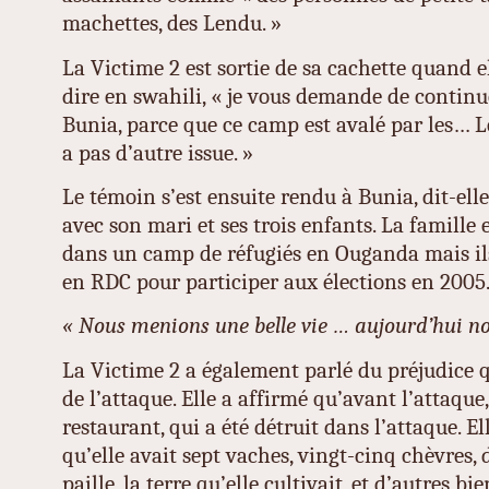
machettes, des Lendu. »
La Victime 2 est sortie de sa cachette quand 
dire en swahili, « je vous demande de continuer
Bunia, parce que ce camp est avalé par les… Len
a pas d’autre issue. »
Le témoin s’est ensuite rendu à Bunia, dit-elle,
avec son mari et ses trois enfants. La famille e
dans un camp de réfugiés en Ouganda mais il
en RDC pour participer aux élections en 2005
« Nous menions une belle vie … aujourd’hui no
La Victime 2 a également parlé du préjudice q
de l’attaque. Elle a affirmé qu’avant l’attaque,
restaurant, qui a été détruit dans l’attaque. E
qu’elle avait sept vaches, vingt-cinq chèvres, 
paille, la terre qu’elle cultivait, et d’autres bi