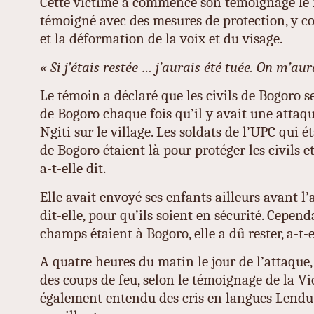
Cette victime a commencé son témoignage le 23
témoigné avec des mesures de protection, y
et la déformation de la voix et du visage.
« Si j’étais restée … j’aurais été tuée. On m’au
Le témoin a déclaré que les civils de Bogoro se
de Bogoro chaque fois qu’il y avait une attaq
Ngiti sur le village. Les soldats de l’UPC qui ét
de Bogoro étaient là pour protéger les civils et
a-t-elle dit.
Elle avait envoyé ses enfants ailleurs avant l’
dit-elle, pour qu’ils soient en sécurité. Cepend
champs étaient à Bogoro, elle a dû rester, a-t-e
A quatre heures du matin le jour de l’attaque, 
des coups de feu, selon le témoignage de la Vic
également entendu des cris en langues Lendu