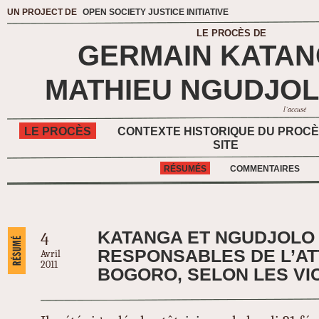
UN PROJECT DE
OPEN SOCIETY JUSTICE INITIATIVE
LE PROCÈS DE
GERMAIN KATA
MATHIEU NGUDJOL
l’accusé
LE PROCÈS
CONTEXTE HISTORIQUE DU PROC
SITE
RÉSUMÉS
COMMENTAIRES
KATANGA ET NGUDJOLO
4
RESPONSABLES DE L’A
Avril
2011
BOGORO, SELON LES VI