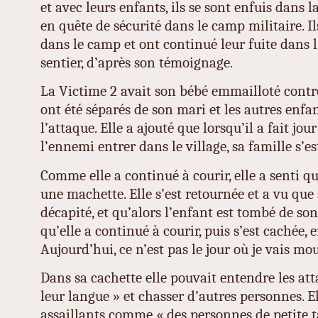
et avec leurs enfants, ils se sont enfuis dans la
en quête de sécurité dans le camp militaire. I
dans le camp et ont continué leur fuite dans l
sentier, d’après son témoignage.
La Victime 2 avait son bébé emmailloté contre s
ont été séparés de son mari et les autres enfa
l’attaque. Elle a ajouté que lorsqu’il a fait jour
l’ennemi entrer dans le village, sa famille s’es
Comme elle a continué à courir, elle a senti q
une machette. Elle s’est retournée et a vu que
décapité, et qu’alors l’enfant est tombé de so
qu’elle a continué à courir, puis s’est cachée, e
Aujourd’hui, ce n’est pas le jour où je vais mou
Dans sa cachette elle pouvait entendre les at
leur langue » et chasser d’autres personnes. El
assaillants comme « des personnes de petite t