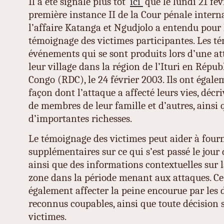
Il a été signalé plus tôt
ici
que le lundi 21 fé
première instance II de la Cour pénale intern
l’affaire Katanga et Ngudjolo a entendu pour l
témoignage des victimes participantes. Les té
événements qui se sont produits lors d’une at
leur village dans la région de l’Ituri en Rép
Congo (RDC), le 24 février 2003. Ils ont égal
façon dont l’attaque a affecté leurs vies, décr
de membres de leur famille et d’autres, ainsi 
d’importantes richesses.
Le témoignage des victimes peut aider à fourn
supplémentaires sur ce qui s’est passé le jour 
ainsi que des informations contextuelles sur l
zone dans la période menant aux attaques. C
également affecter la peine encourue par les d
reconnus coupables, ainsi que toute décision 
victimes.