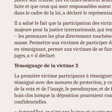
faite et que ceux qui sont responsables soient
dans le cadre de la loi, a déclaré le représenta
Il a salué le fait que la participation des vic
majeure pour la justice internationale, qui t
– les personnes les plus directement touchées 
masse. Permettre aux victimes de participer d
en témoignant, permet aux victimes de se fair
juges, a-t-il déclaré.
Témoignage de la victime 2
La première victime participante à témoigne
témoigné avec des mesures de protection, y c
de la voix et de l’image, le pseudonyme, et de
huis clos lorsque la déposition pourraient co
confidentielles.
« Aujourd’hui, ce n’est pas le jour où je vais m