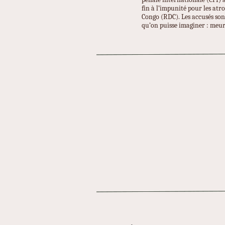
fin à l’impunité pour les at
Congo (RDC). Les accusés sont
qu’on puisse imaginer : meurt