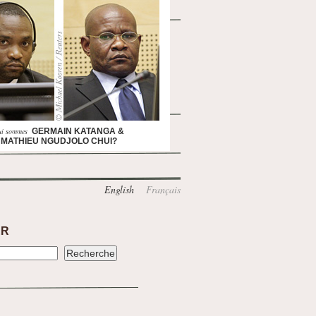
ui sommes
GERMAIN KATANGA &
MATHIEU NGUDJOLO CHUI?
English
Français
ER