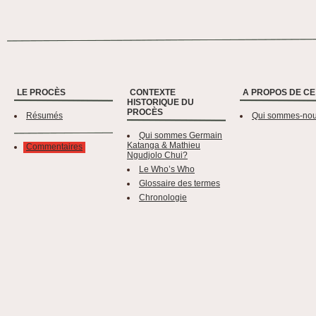
LE PROCÈS
CONTEXTE
A PROPOS DE CE
HISTORIQUE DU
PROCÈS
Résumés
Qui sommes-no
Qui sommes Germain
Katanga & Mathieu
Commentaires
Ngudjolo Chui?
Le Who’s Who
Glossaire des termes
Chronologie