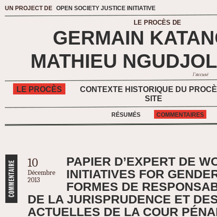
UN PROJECT DE
OPEN SOCIETY JUSTICE INITIATIVE
LE PROCÈS DE
GERMAIN KATA
MATHIEU NGUDJOL
l’accusé
LE PROCÈS
CONTEXTE HISTORIQUE DU PROC
SITE
RÉSUMÉS
COMMENTAIRES
PAPIER D’EXPERT DE W
10
INITIATIVES FOR GENDER
Décembre
2013
FORMES DE RESPONSABI
DE LA JURISPRUDENCE ET DE
ACTUELLES DE LA COUR PÉNA