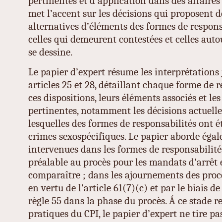
pertinentes et d’application dans des affaires
met l’accent sur les décisions qui proposent d
alternatives d’éléments des formes de respons
celles qui demeurent contestées et celles aut
se dessine.
Le papier d’expert résume les interprétations 
articles 25 et 28, détaillant chaque forme de 
ces dispositions, leurs éléments associés et les
pertinentes, notamment les décisions actuell
lesquelles des formes de responsabilités ont 
crimes sexospécifiques. Le papier aborde éga
intervenues dans les formes de responsabilité
préalable au procès pour les mandats d’arrêt 
comparaître ; dans les ajournements des pro
en vertu de l’article 61(7)(c) et par le biais de
règle 55 dans la phase du procès. Á ce stade 
pratiques du CPI, le papier d’expert ne tire p