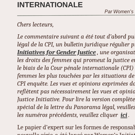
INTERNATIONALE
Par Women’s In
Chers lecteurs,
Le commentaire suivant a été tout d’abord p
légal de la CPI, un bulletin juridique régulier 
Initiatives for Gender Justice
, une organisa
les droits des femmes qui promeut la justice 
le biais de la Cour pénale internationale (CPI) 
femmes les plus touchées par les situations de 
CPI enquête. Les vues et opinions exprimées 
reflètent pas nécessairement les vues et opini
Justice Initiative. Pour lire la version compl
spécial de la lettre du Panorama légal, veuille
les numéros précédents, veuillez cliquer
ici
.
Le papier d’expert sur les formes de responsab
nouvelle série, a été lancé par Women’s Initia