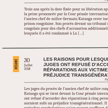
Pa
Trois ans après la date fixée pour sa libération a
la peine prononcée par la Cour pénale internation
l’ancien chef de milice Germain Katanga reste in
prison congolaise. Son procès devant un tribunal 
congolais pour des chefs d’accusation additionnel
lesquels il a été condamné à La […]
LES RAISONS POUR LESQU
30
JUGES ONT REFUSÉ D’ACC
Juillet
2018
RÉPARATIONS AUX VICTIME
PRÉJUDICE TRANSGÉNÉRA
Pa
Les juges du procès de l’ancien chef de milice co
Katanga qui se tient devant la Cour pénale intern
ont refusé d’accorder des réparations à cinq per
auraient subi un préjudice transgénérationnel. Il 
préjudice psychologique qu’un parent souffrant d