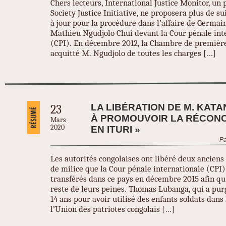
Chers lecteurs, International Justice Monitor, un 
Society Justice Initiative, ne proposera plus de su
à jour pour la procédure dans l’affaire de Germai
Mathieu Ngudjolo Chui devant la Cour pénale int
(CPI). En décembre 2012, la Chambre de première
acquitté M. Ngudjolo de toutes les charges […]
LA LIBÉRATION DE M. KATA
23
À PROMOUVOIR LA RÉCONC
Mars
2020
EN ITURI »
Pa
Les autorités congolaises ont libéré deux ancie
de milice que la Cour pénale internationale (CPI)
transférés dans ce pays en décembre 2015 afin qu’
reste de leurs peines. Thomas Lubanga, qui a pur
14 ans pour avoir utilisé des enfants soldats dans 
l’Union des patriotes congolais […]