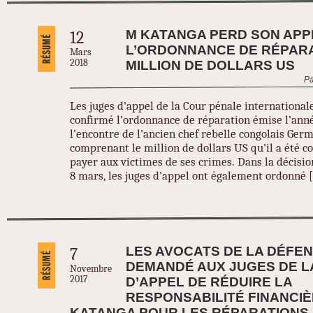
M KATANGA PERD SON APP
12
L’ORDONNANCE DE RÉPARA
Mars
2018
MILLION DE DOLLARS US
Pa
Les juges d’appel de la Cour pénale international
confirmé l’ordonnance de réparation émise l’ann
l’encontre de l’ancien chef rebelle congolais Ger
comprenant le million de dollars US qu’il a été 
payer aux victimes de ses crimes. Dans la décisio
8 mars, les juges d’appel ont également ordonné 
LES AVOCATS DE LA DÉFE
7
DEMANDÉ AUX JUGES DE 
Novembre
2017
D’APPEL DE RÉDUIRE LA
RESPONSABILITÉ FINANCIÈ
KATANGA POUR LES RÉPARATIONS