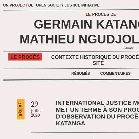
UN PROJECT DE
OPEN SOCIETY JUSTICE INITIATIVE
LE PROCÈS DE
GERMAIN KATA
MATHIEU NGUDJOL
l’accusé
LE PROCÈS
CONTEXTE HISTORIQUE DU PROC
SITE
RÉSUMÉS
COMMENTAIRES
INTERNATIONAL JUSTICE 
29
MET UN TERME À SON PR
Juillet
2020
D’OBSERVATION DU PROCÈ
KATANGA