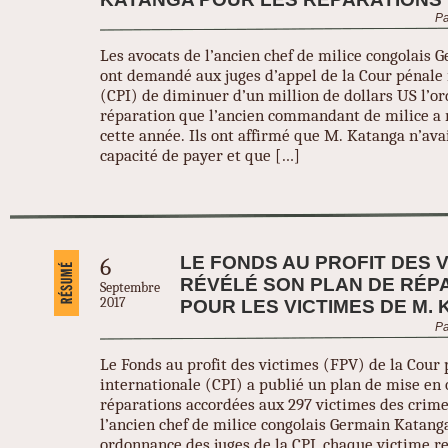
Pa
Les avocats de l’ancien chef de milice congolais
ont demandé aux juges d’appel de la Cour pénale 
(CPI) de diminuer d’un million de dollars US l’o
réparation que l’ancien commandant de milice a r
cette année. Ils ont affirmé que M. Katanga n’avai
capacité de payer et que […]
LE FONDS AU PROFIT DES V
6
RÉVÉLÉ SON PLAN DE RÉP
Septembre
2017
POUR LES VICTIMES DE M.
Pa
Le Fonds au profit des victimes (FPV) de la Cour
internationale (CPI) a publié un plan de mise en
réparations accordées aux 297 victimes des crim
l’ancien chef de milice congolais Germain Katang
ordonnance des juges de la CPI, chaque victime r