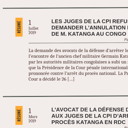
LES JUGES DE LA CPI REF
1
DEMANDER L’ANNULATION
Juillet
2019
DE M. KATANGA AU CONGO
Pa
La demande des avocats de la défense d’arrêter l
l’encontre de l’ancien chef militaire Germain Ka
par les autorités militaires congolaises a subi un
que la Présidence de la Cour pénale international
prononcée contre l’arrêt du procès national. La P
Cour a décidé le 26 […]
L’AVOCAT DE LA DÉFENSE
1
AUX JUGES DE LA CPI D’A
Mars
2019
PROCÈS KATANGA EN RDC