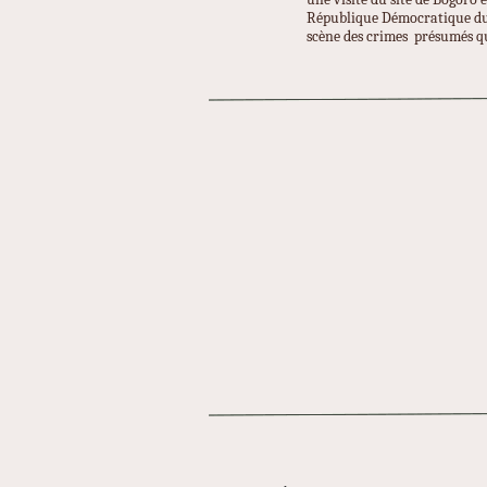
République Démocratique du C
scène des crimes présumés qu