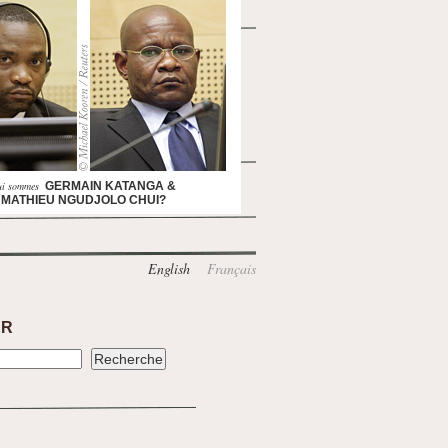
ui sommes
GERMAIN KATANGA &
MATHIEU NGUDJOLO CHUI?
English
Français
ER